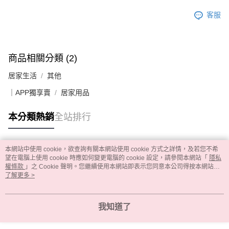
客服
商品相關分類 (2)
居家生活
其他
｜APP獨享賣
居家用品
本分類熱銷
全站排行
本網站中使用 cookie，欲查詢有關本網站使用 cookie 方式之詳情，及若您不希
熱門標籤
望在電腦上使用 cookie 時應如何變更電腦的 cookie 設定，請參閱本網站「
隱私
權條款
」之 Cookie 聲明。您繼續使用本網站即表示您同意本公司得按本網站使
用條款之 Cookie 聲明使用 cookie。
了解更多 >
我知道了