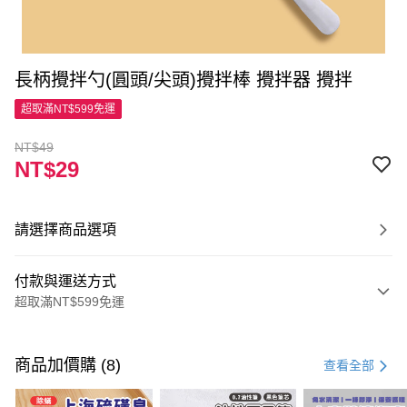
長柄攪拌勺(圓頭/尖頭)攪拌棒 攪拌器 攪拌
超取滿NT$599免運
NT$49
NT$29
請選擇商品選項
付款與運送方式
超取滿NT$599免運
付款方式
信用卡一次付款
商品加價購 (8)
查看全部
超商取貨付款