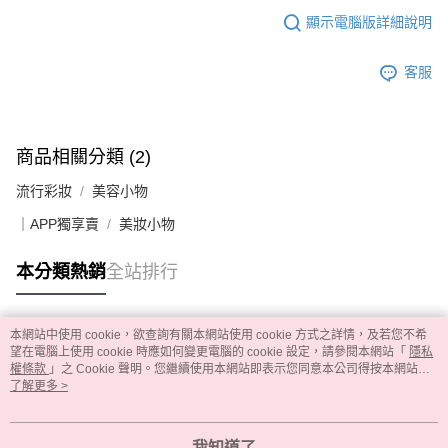
顯示電腦版詳細說明
客服
商品相關分類 (2)
流行彩妝
美容小物
｜APP獨享賣
美妝小物
本分類熱銷
全站排行
本網站中使用 cookie，欲查詢有關本網站使用 cookie 方式之詳情，及若您不希
熱門標籤
望在電腦上使用 cookie 時應如何變更電腦的 cookie 設定，請參閱本網站「
隱私
權條款
」之 Cookie 聲明。您繼續使用本網站即表示您同意本公司得按本網站使
用條款之 Cookie 聲明使用 cookie。
了解更多 >
我知道了