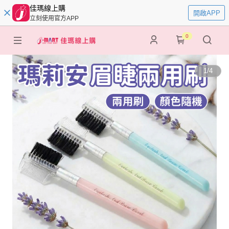
佳瑪線上購
開啟APP
立刻使用官方APP
0
1
/
4