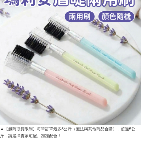
▲【超商取貨限制】每筆訂單最多5公斤（無法與其他商品合購），超過5公
斤，請選擇賣家宅配。謝謝配合！