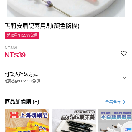
瑪莉安眉睫兩用刷(顏色隨機)
超取滿NT$599免運
NT$69
NT$39
付款與運送方式
超取滿NT$599免運
付款方式
信用卡一次付款
商品加價購 (8)
查看全部
超商取貨付款
LINE Pay