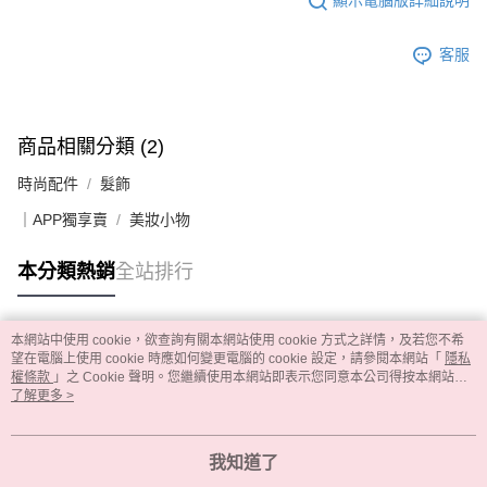
顯示電腦版詳細說明
客服
商品相關分類 (2)
時尚配件
髮飾
｜APP獨享賣
美妝小物
本分類熱銷
全站排行
本網站中使用 cookie，欲查詢有關本網站使用 cookie 方式之詳情，及若您不希
熱門標籤
望在電腦上使用 cookie 時應如何變更電腦的 cookie 設定，請參閱本網站「
隱私
權條款
」之 Cookie 聲明。您繼續使用本網站即表示您同意本公司得按本網站使
用條款之 Cookie 聲明使用 cookie。
了解更多 >
我知道了