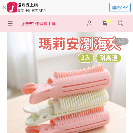
佳瑪線上購
開啟APP
立刻使用官方APP
0
1
/
5