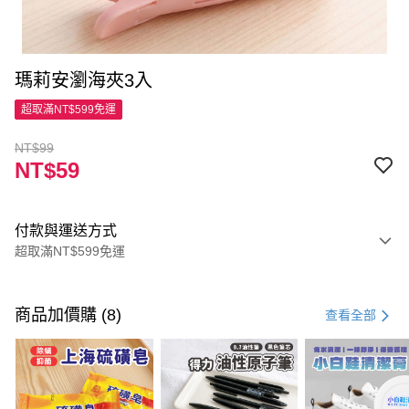
瑪莉安瀏海夾3入
超取滿NT$599免運
NT$99
NT$59
付款與運送方式
超取滿NT$599免運
付款方式
信用卡一次付款
商品加價購 (8)
查看全部
超商取貨付款
LINE Pay