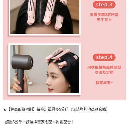
▲【超商取貨限制】每筆訂單最多5公斤（無法與其他商品合購）
超過5公斤，請選擇賣家宅配。謝謝配合！