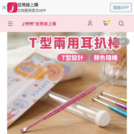
佳瑪線上購
開啟APP
立刻使用官方APP
0
1
/
4