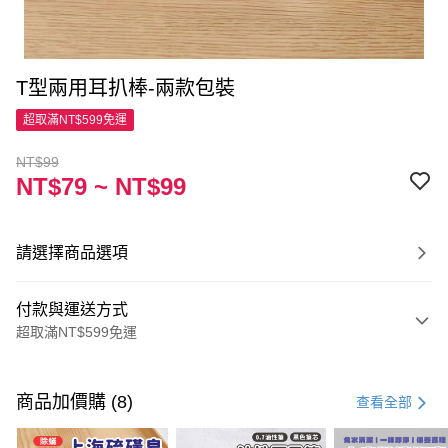
T型兩用耳扒棒-兩款包裝
超取滿NT$599免運
NT$99
NT$79 ~ NT$99
請選擇商品選項
付款與運送方式
超取滿NT$599免運
付款方式
信用卡一次付款
商品加價購 (8)
查看全部
超商取貨付款