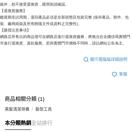
疵外，恕不接受退換貨，購買前請確認。
【退換貨服務】
鑑賞期非試用期，退回產品必須是全新狀態且包裝完整 (保持產品、附件、包
裝、廠商紙箱及所有附隨文件或資料之完整性)。
【購買注意事項】
網路店所售出的商品僅可在網路店進行退換貨服務，將無法在全國佳瑪實體門
市進行退換貨、退款服務。若與實體門市價格不同時，請以網站公告為主。
顯示電腦版詳細說明
客服
商品相關分類 (1)
美髮清潔保養
髮型工具
本分類熱銷
全站排行