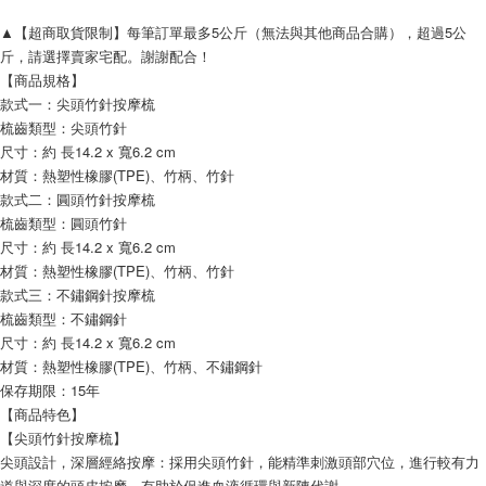
▲【超商取貨限制】每筆訂單最多5公斤（無法與其他商品合購），超過5公
斤，請選擇賣家宅配。謝謝配合！
【商品規格】
款式一：尖頭竹針按摩梳
梳齒類型：尖頭竹針
尺寸：約 長14.2 x 寬6.2 cm
材質：熱塑性橡膠(TPE)、竹柄、竹針
款式二：圓頭竹針按摩梳
梳齒類型：圓頭竹針
尺寸：約 長14.2 x 寬6.2 cm
材質：熱塑性橡膠(TPE)、竹柄、竹針
款式三：不鏽鋼針按摩梳
梳齒類型：不鏽鋼針
尺寸：約 長14.2 x 寬6.2 cm
材質：熱塑性橡膠(TPE)、竹柄、不鏽鋼針
保存期限：15年
【商品特色】
【尖頭竹針按摩梳】
尖頭設計，深層經絡按摩：採用尖頭竹針，能精準刺激頭部穴位，進行較有力
道與深度的頭皮按摩，有助於促進血液循環與新陳代謝。