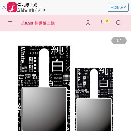
佳瑪線上購
開啟APP
立刻使用官方APP
0
1
/
4