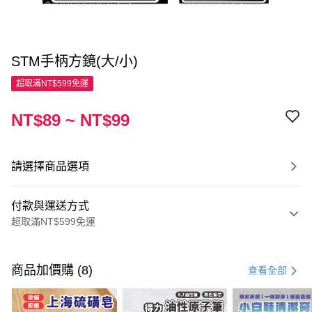
STM手柄方鏡(大/小)
超取滿NT$599免運
NT$89 ~ NT$99
請選擇商品選項
付款與運送方式
超取滿NT$599免運
付款方式
信用卡一次付款
商品加價購 (8)
查看全部
超商取貨付款