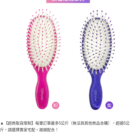
▲【超商取貨限制】每筆訂單最多5公斤（無法與其他商品合購），超過5公
斤，請選擇賣家宅配。謝謝配合！