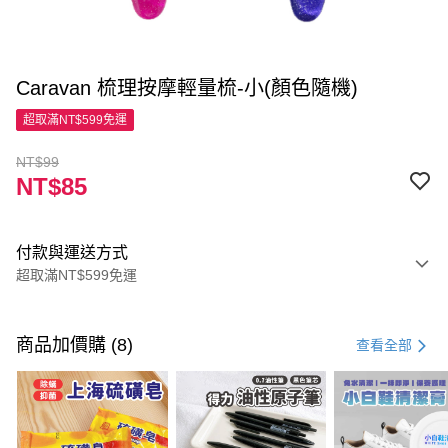
Caravan 梳理按摩輕量梳-小(顏色隨機)
超取滿NT$599免運
NT$99
NT$85
付款與運送方式
超取滿NT$599免運
付款方式
信用卡一次付款
商品加價購 (8)
查看全部
超商取貨付款
LINE Pay