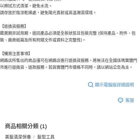
以擦拭方式清潔，避免水洗。
請存放於陰涼乾燥處，避免陽光直射或高溫潮濕環境。
【退換貨服務】
鑑賞期非試用期，退回產品必須是全新狀態且包裝完整 (保持產品、附件、包
裝、廠商紙箱及所有附隨文件或資料之完整性)。
【購買注意事項】
網路店所售出的商品僅可在網路店進行退換貨服務，將無法在全國佳瑪實體門
市進行退換貨、退款服務。若與實體門市價格不同時，請以網站公告為主。
顯示電腦版詳細說明
客服
商品相關分類 (1)
美髮清潔保養
髮型工具