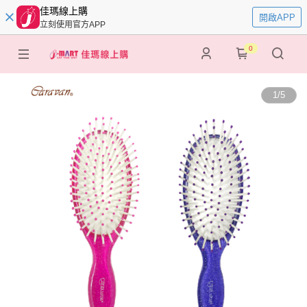
佳瑪線上購
開啟APP
立刻使用官方APP
0
1
/
5