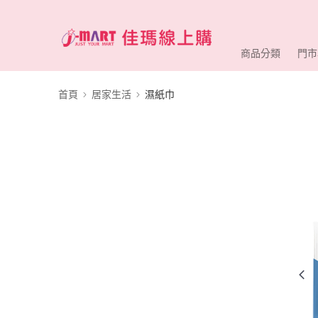
商品分類
門市
首頁
居家生活
濕紙巾