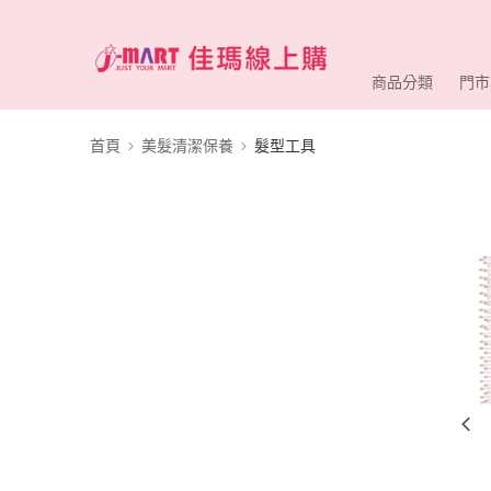
商品分類
門市
首頁
美髮清潔保養
髮型工具