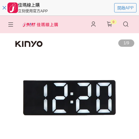
佳瑪線上購
開啟APP
立刻使用官方APP
0
1
/
9