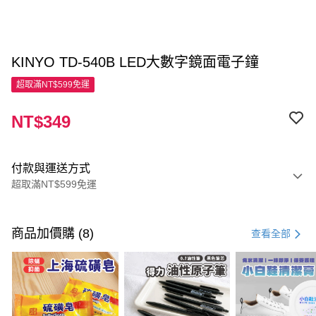
KINYO TD-540B LED大數字鏡面電子鐘
超取滿NT$599免運
NT$349
付款與運送方式
超取滿NT$599免運
付款方式
信用卡一次付款
商品加價購 (8)
查看全部
超商取貨付款
LINE Pay
Apple Pay