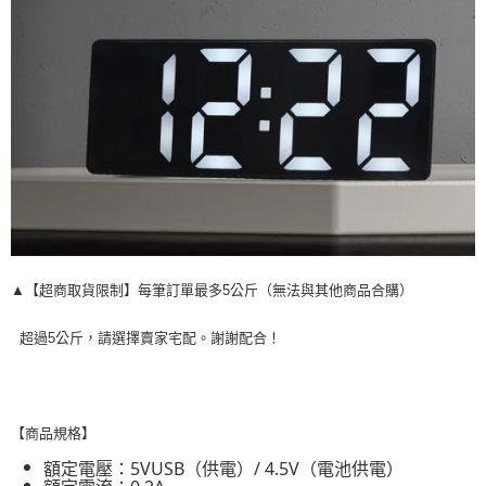
▲【超商取貨限制】每筆訂單最多5公斤（無法與其他商品合購）
超過5公斤，請選擇賣家宅配。謝謝配合！
【商品規格】
額定電壓：5VUSB（供電）/ 4.5V（電池供電）