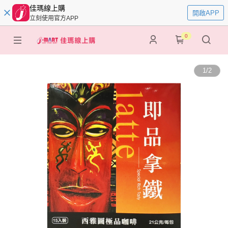
佳瑪線上購
開啟APP
立刻使用官方APP
0
1
/
2