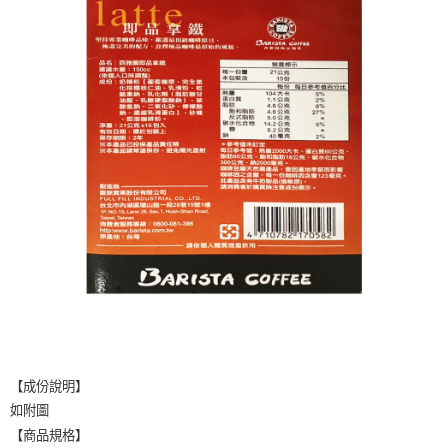
【成份說明】
如附圖
【商品規格】