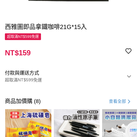
西雅圖即品拿鐵咖啡21G*15入
超取滿NT$599免運
NT$159
付款與運送方式
超取滿NT$599免運
付款方式
信用卡一次付款
商品加價購 (8)
查看全部
超商取貨付款
LINE Pay
Apple Pay