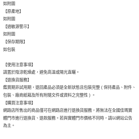
如附圖
【原產地】
如附圖
【過敏源警示】
如附圖
【保存期限】
如包裝
【使用注意事項】
請置於陰涼乾燥處，避免高溫或陽光直曬。
【退換貨服務】
鑑賞期非試用期，退回產品必須是全新狀態且包裝完整 ( 保持產品、附件、
包裝、廠商紙箱及所有附隨文件或資料之完整性 ) 。
【購買注意事項】
網路店所售出的商品僅可在網路店進行退換貨服務，將無法在全國佳瑪實
體門市進行退換貨、退款服務。若與實體門市價格不同時，請以網站公告
為主。