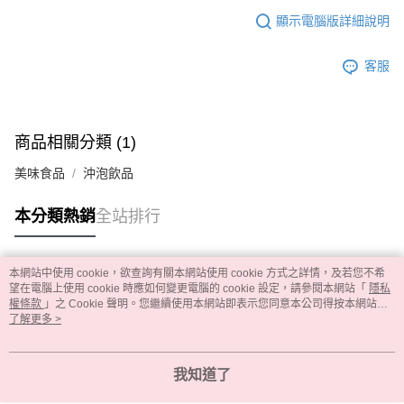
顯示電腦版詳細說明
客服
商品相關分類 (1)
美味食品
沖泡飲品
本分類熱銷
全站排行
本網站中使用 cookie，欲查詢有關本網站使用 cookie 方式之詳情，及若您不希
熱門標籤
望在電腦上使用 cookie 時應如何變更電腦的 cookie 設定，請參閱本網站「
隱私
權條款
」之 Cookie 聲明。您繼續使用本網站即表示您同意本公司得按本網站使
用條款之 Cookie 聲明使用 cookie。
了解更多 >
我知道了