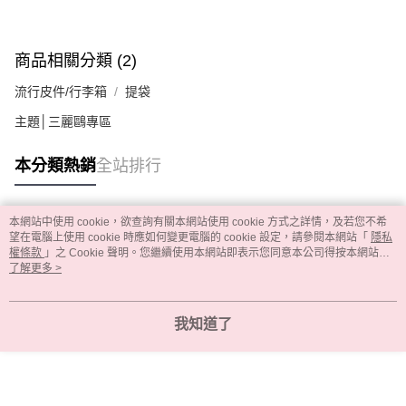
商品相關分類 (2)
流行皮件/行李箱
提袋
主題│三麗鷗專區
本分類熱銷
全站排行
本網站中使用 cookie，欲查詢有關本網站使用 cookie 方式之詳情，及若您不希
熱門標籤
望在電腦上使用 cookie 時應如何變更電腦的 cookie 設定，請參閱本網站「
隱私
權條款
」之 Cookie 聲明。您繼續使用本網站即表示您同意本公司得按本網站使
用條款之 Cookie 聲明使用 cookie。
了解更多 >
我知道了