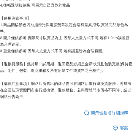
4.後幅透明拉錬袋,可展示自己喜歡的物品
【使用注意事項】
1.商品圖檔顏色因拍攝燈光與電腦螢幕設定會略有差異,皆以實體商品顏色為
準。
2.圖片僅供參考,實際尺寸以實品為主,因每人文量方式不同,若有1-2cm誤差皆
為合理範圍。
3.重量僅供參考,因每人丈量方式不同,若有誤差皆為合理範圍。
【退換貨服務】鑑賞期非試用期，退回產品必須是全新狀態且包裝完整(保持產
品、附件、包裝、廠商紙箱及所有附隨文件或資料之完整性)。
【購買注意事項】網路店所售出的商品僅可在網路店進行退換貨服務，將無法
在全國佳瑪實體門市進行退換貨、退款服務。若與實體門市價格不同時，請以
網站公告為主。
顯示電腦版詳細說明
客服