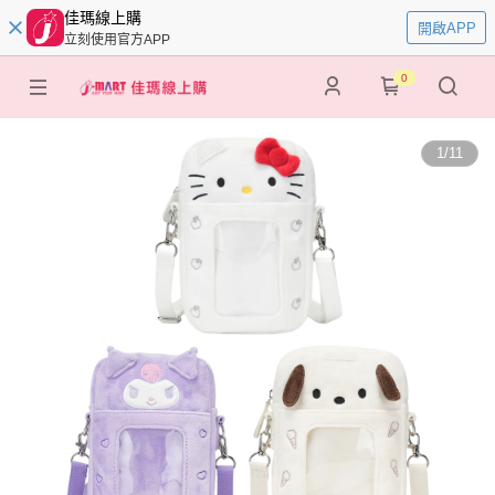
佳瑪線上購
開啟APP
立刻使用官方APP
0
1
/
11