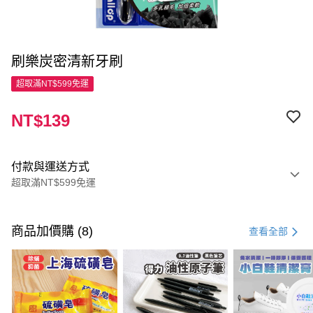
刷樂炭密清新牙刷
超取滿NT$599免運
NT$139
付款與運送方式
超取滿NT$599免運
付款方式
信用卡一次付款
商品加價購 (8)
查看全部
超商取貨付款
LINE Pay
Apple Pay