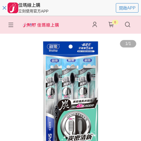
佳瑪線上購
開啟APP
立刻使用官方APP
0
1
/
1