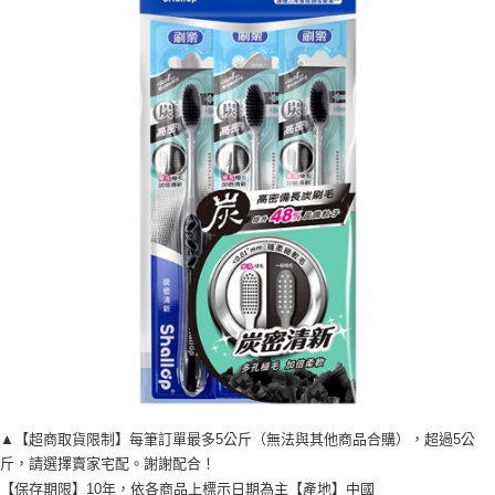
每筆NT$120，滿NT$1,999(含以上)免運費
▲【超商取貨限制】每筆訂單最多5公斤（無法與其他商品合購），超過5公
斤，請選擇賣家宅配。謝謝配合！
【保存期限】10年，依各商品上標示日期為主【產地】中國