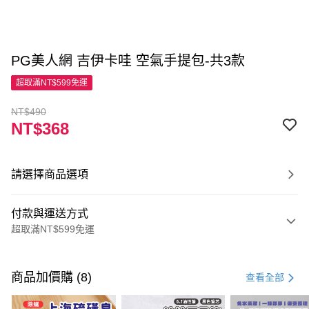
PG美人網 吉伊卡哇 空氣手提包-共3款
超取滿NT$599免運
NT$490
NT$368
請選擇商品選項
付款與運送方式
超取滿NT$599免運
付款方式
信用卡一次付款
商品加價購 (8)
查看全部
超商取貨付款