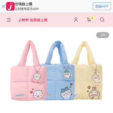
佳瑪線上購
開啟APP
立刻使用官方APP
0
1
/
9