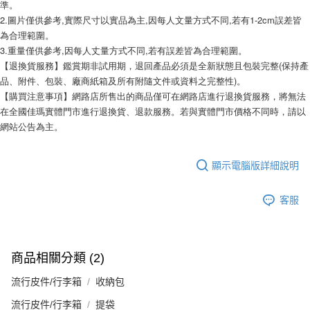
準。
2.圖片僅供參考,實際尺寸以實品為主,因每人文量方式不同,若有1-2cm誤差皆
為合理範圍。
3.重量僅供參考,因每人丈量方式不同,若有誤差皆為合理範圍。
【退換貨服務】鑑賞期非試用期，退回產品必須是全新狀態且包裝完整(保持產
品、附件、包裝、廠商紙箱及所有附隨文件或資料之完整性)。
【購買注意事項】網路店所售出的商品僅可在網路店進行退換貨服務，將無法
在全國佳瑪實體門市進行退換貨、退款服務。若與實體門市價格不同時，請以
網站公告為主。
顯示電腦版詳細說明
客服
商品相關分類 (2)
流行皮件/行李箱
收納包
流行皮件/行李箱
提袋