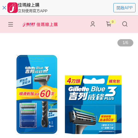
佳瑪線上購
開啟APP
立刻使用官方APP
0
1
/
6