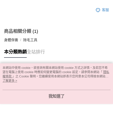
客服
商品相關分類 (1)
身體保養
除毛工具
本分類熱銷
全站排行
本網站中使用 cookie，欲查詢有關本網站使用 cookie 方式之詳情，及若您不希
熱門標籤
望在電腦上使用 cookie 時應如何變更電腦的 cookie 設定，請參閱本網站「
隱私
權條款
」之 Cookie 聲明。您繼續使用本網站即表示您同意本公司得按本網站使
用條款之 Cookie 聲明使用 cookie。
了解更多 >
我知道了