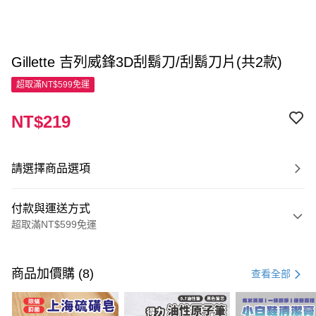
Gillette 吉列威鋒3D刮鬍刀/刮鬍刀片(共2款)
超取滿NT$599免運
NT$219
請選擇商品選項
付款與運送方式
超取滿NT$599免運
付款方式
信用卡一次付款
商品加價購 (8)
查看全部
超商取貨付款