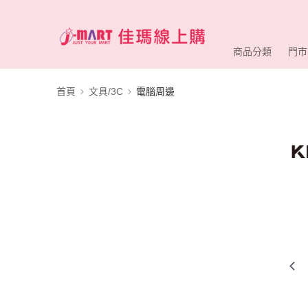
商品分類
門市
首頁
文具/3C
電腦周邊