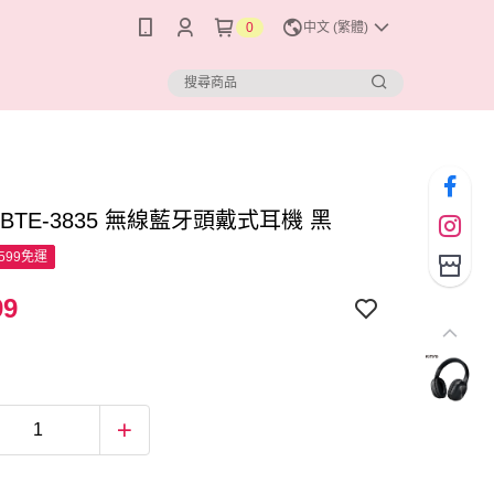
0
中文 (繁體)
O BTE-3835 無線藍牙頭戴式耳機 黑
599免運
99