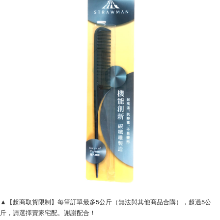
宅配
每筆NT$120，滿NT$1,999(含以上)免運費
▲【超商取貨限制】每筆訂單最多5公斤（無法與其他商品合購），超過5公
斤，請選擇賣家宅配。謝謝配合！