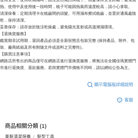
熱。使用中及使用後一段時間，梳子可能因熱風而溫度較高，請小心拿取。
清潔保養：定期清理卡在梳齒間的頭髮。可用濕布擦拭梳齒，並置於通風處陰
乾，保持清潔。
妥善保存：請存放於陰涼乾燥處，避免陽光直射或高溫潮濕環境。
【退換貨服務】
鑑賞期非試用期，退回產品必須是全新狀態且包裝完整 (保持產品、附件、包
裝、廠商紙箱及所有附隨文件或資料之完整性)。
【購買注意事項】
網路店所售出的商品僅可在網路店進行退換貨服務，將無法在全國佳瑪實體門
市進行退換貨、退款服務。若與實體門市價格不同時，請以網站公告為主。
顯示電腦版詳細說明
客服
商品相關分類 (1)
美髮清潔保養
髮型工具