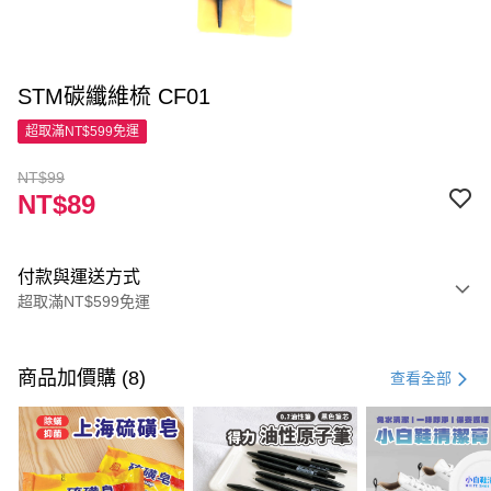
STM碳纖維梳 CF01
超取滿NT$599免運
NT$99
NT$89
付款與運送方式
超取滿NT$599免運
付款方式
信用卡一次付款
商品加價購 (8)
查看全部
超商取貨付款
LINE Pay