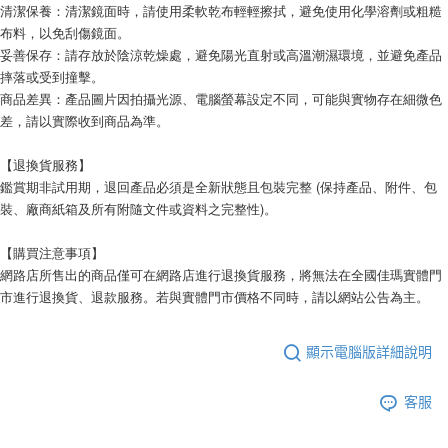
清潔保養：清潔鏡面時，請使用柔軟乾布輕輕擦拭，避免使用化學溶劑或粗糙
布料，以免刮傷鏡面。
妥善保存：請存放於陰涼乾燥處，避免陽光直射或高溫潮濕環境，並避免產品
摔落或受到撞擊。
商品差異：產品圖片因拍攝光源、電腦螢幕設定不同，可能與實物存在細微色
差，請以實際收到商品為準。
【退換貨服務】
鑑賞期非試用期，退回產品必須是全新狀態且包裝完整 (保持產品、附件、包
裝、廠商紙箱及所有附隨文件或資料之完整性)。
【購買注意事項】
網路店所售出的商品僅可在網路店進行退換貨服務，將無法在全國佳瑪實體門
市進行退換貨、退款服務。若與實體門市價格不同時，請以網站公告為主。
顯示電腦版詳細說明
客服