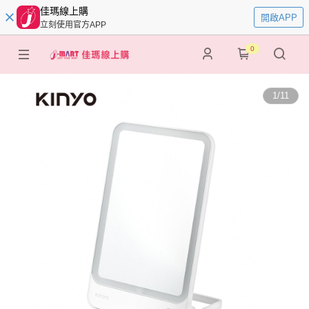
佳瑪線上購
開啟APP
立刻使用官方APP
0
1
/
11