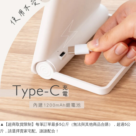
▲【超商取貨限制】每筆訂單最多5公斤（無法與其他商品合購），超過5公
斤，請選擇賣家宅配。謝謝配合！