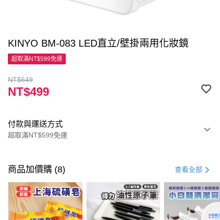
KINYO BM-083 LED直立/壁掛兩用化妝鏡
超取滿NT$599免運
NT$649
NT$499
付款與運送方式
超取滿NT$599免運
付款方式
信用卡一次付款
商品加價購 (8)
查看全部
超商取貨付款
LINE Pay