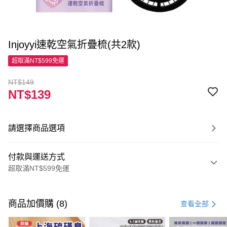
Injoyyi速乾空氣折疊梳(共2款)
超取滿NT$599免運
NT$149
NT$139
請選擇商品選項
付款與運送方式
超取滿NT$599免運
付款方式
信用卡一次付款
商品加價購 (8)
查看全部
超商取貨付款