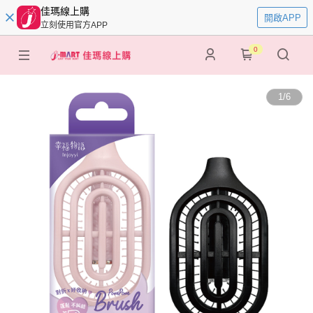
佳瑪線上購
開啟APP
立刻使用官方APP
0
1
/
6