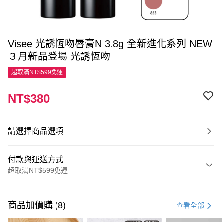
Visee 光誘恆吻唇膏N 3.8g 全新進化系列 NEW
３月新品登場 光誘恆吻
超取滿NT$599免運
NT$380
請選擇商品選項
付款與運送方式
超取滿NT$599免運
付款方式
信用卡一次付款
商品加價購 (8)
查看全部