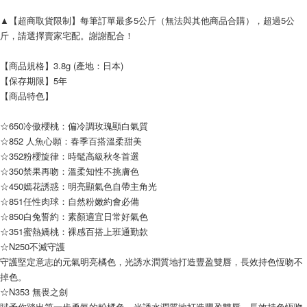
▲【超商取貨限制】每筆訂單最多5公斤（無法與其他商品合購），超過5公
斤，請選擇賣家宅配。謝謝配合！
【商品規格】3.8g (產地：日本)
【保存期限】5年
【商品特色】
☆650冷傲櫻桃：偏冷調玫瑰顯白氣質
☆852 人魚心願：春季百搭溫柔甜美
☆352粉櫻旋律：時髦高級秋冬首選
☆350禁果再吻：溫柔知性不挑膚色
☆450嫣花誘惑：明亮顯氣色自帶主角光
☆851任性肉球：自然粉嫩約會必備
☆850白兔誓約：素顏適宜日常好氣色
☆351蜜熱嬌桃：裸感百搭上班通勤款
☆N250不滅守護
守護堅定意志的元氣明亮橘色，光誘水潤質地打造豐盈雙唇，長效持色恆吻不
掉色。
☆N353 無畏之劍
賦予你踏出第一步勇氣的粉橘色，光誘水潤質地打造豐盈雙唇，長效持色恆吻