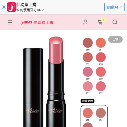
佳瑪線上購
開啟APP
立刻使用官方APP
0
1
/
9