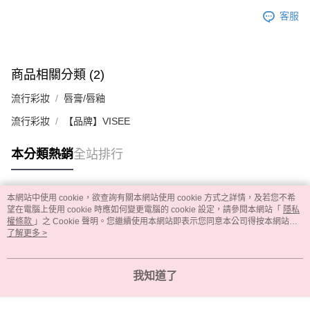
客服
商品相關分類 (2)
流行彩妝
唇膏/唇釉
流行彩妝
【品牌】VISEE
本分類熱銷
全站排行
本網站中使用 cookie，欲查詢有關本網站使用 cookie 方式之詳情，及若您不希
熱門標籤
望在電腦上使用 cookie 時應如何變更電腦的 cookie 設定，請參閱本網站「
隱私
權條款
」之 Cookie 聲明。您繼續使用本網站即表示您同意本公司得按本網站使
用條款之 Cookie 聲明使用 cookie。
了解更多 >
我知道了