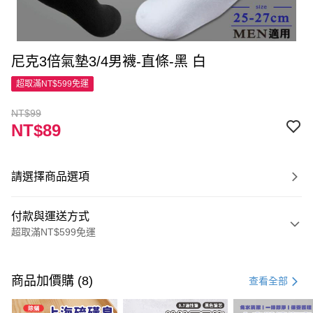
尼克3倍氣墊3/4男襪-直條-黑 白
超取滿NT$599免運
NT$99
NT$89
請選擇商品選項
付款與運送方式
超取滿NT$599免運
付款方式
信用卡一次付款
商品加價購 (8)
查看全部
超商取貨付款