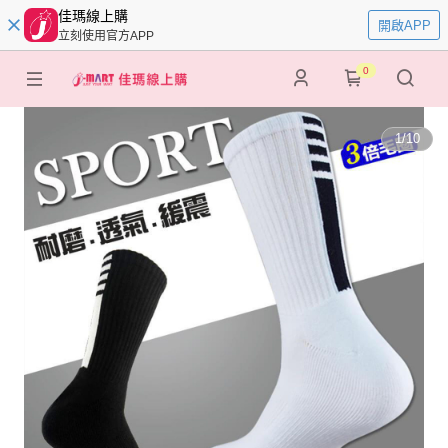
佳瑪線上購
開啟APP
立刻使用官方APP
0
1
/
10