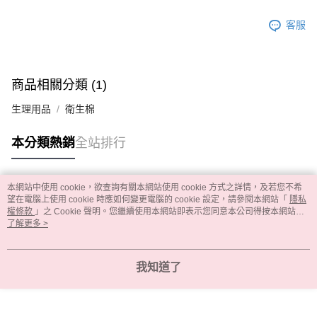
客服
商品相關分類 (1)
生理用品
衛生棉
本分類熱銷
全站排行
本網站中使用 cookie，欲查詢有關本網站使用 cookie 方式之詳情，及若您不希
熱門標籤
望在電腦上使用 cookie 時應如何變更電腦的 cookie 設定，請參閱本網站「
隱私
權條款
」之 Cookie 聲明。您繼續使用本網站即表示您同意本公司得按本網站使
用條款之 Cookie 聲明使用 cookie。
了解更多 >
我知道了