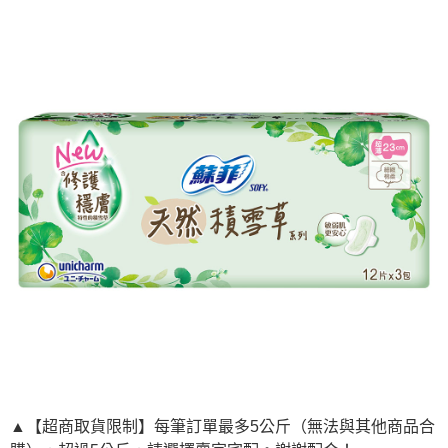
宅配
每筆NT$120，滿NT$1,999(含以上)免運費
▲【超商取貨限制】每筆訂單最多5公斤（無法與其他商品合