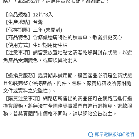
購），超過5公斤，請選擇賣家宅配。謝謝配合！
【商品規格】12片*3入
【生產地點】台灣
【保存期限】三年 (未開封)
【商品特色】含修護穩膚特性的積雪草、敏弱肌更安心
【使用方式】生理期用衛生棉
【注意事項】請留意放置地點之清潔乾燥與封存狀態，以避
免產品受潮變色，或塵埃異物混入
【退換貨服務】鑑賞期非試用期，退回產品必須是全新狀態
且包裝完整 ( 保持產品、附件、包裝、廠商紙箱及所有附隨
文件或資料之完整性 ) 。
【購買注意事項】網路店所售出的商品僅可在網路店進行退
換貨服務，將無法在全國佳瑪實體門市進行退換貨、退款服
務。若與實體門市價格不同時，請以網站公告為主。
顯示電腦版詳細說明