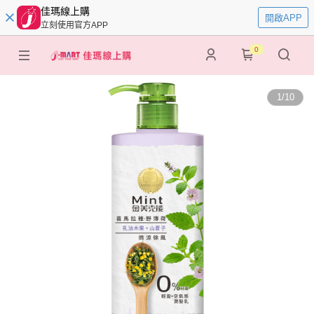
佳瑪線上購
開啟APP
立刻使用官方APP
0
1
/
10