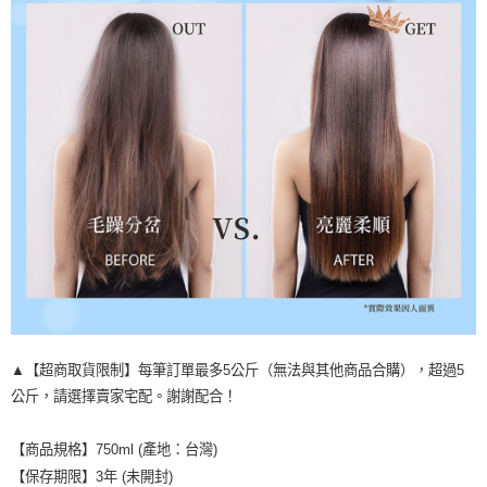
▲【超商取貨限制】每筆訂單最多5公斤（無法與其他商品合購），超過5
公斤，請選擇賣家宅配。謝謝配合！
【商品規格】750ml (產地：台灣)
【保存期限】3年 (未開封)