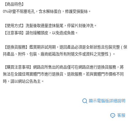
【商品特色】
0%矽靈不阻塞毛孔，含水解絲蛋白，修護受損髮絲。
【使用方式】洗髮後取適量塗抹髮尾，停留片刻後沖洗。
【注意事項】請勿接觸頭皮，以免造成負擔。
【退換貨服務】鑑賞期非試用期，退回產品必須是全新狀態且包裝完整 ( 保
持產品、附件、包裝、廠商紙箱及所有附隨文件或資料之完整性 ) 。
【購買注意事項】網路店所售出的商品僅可在網路店進行退換貨服務，將
無法在全國佳瑪實體門市進行退換貨、退款服務。若與實體門市價格不同
時，請以網站公告為主。
顯示電腦版詳細說明
客服