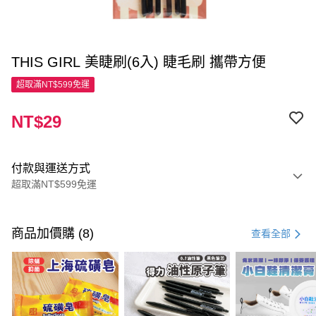
THIS GIRL 美睫刷(6入) 睫毛刷 攜帶方便
超取滿NT$599免運
NT$29
付款與運送方式
超取滿NT$599免運
付款方式
信用卡一次付款
商品加價購 (8)
查看全部
超商取貨付款
LINE Pay
Apple Pay