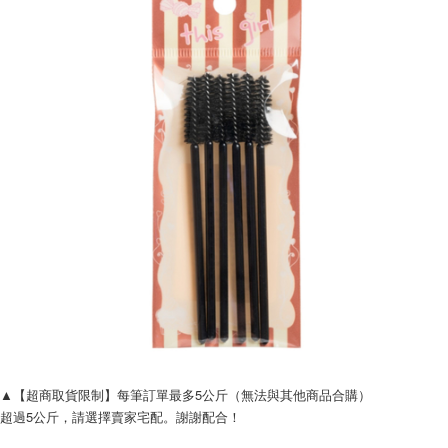
每筆NT$120，滿NT$1,999(含以上)免運費
▲【超商取貨限制】每筆訂單最多5公斤（無法與其他商品合購）
超過5公斤，請選擇賣家宅配。謝謝配合！