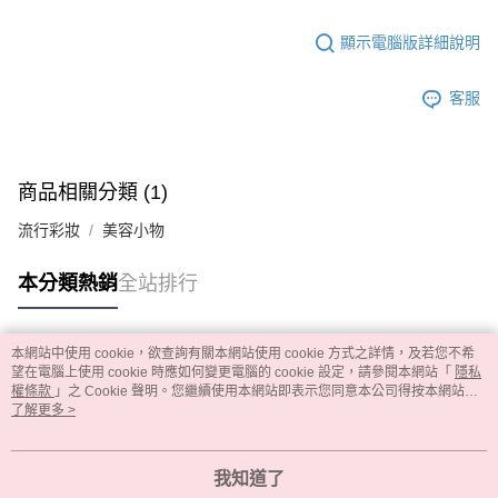
顯示電腦版詳細說明
客服
商品相關分類 (1)
流行彩妝
美容小物
本分類熱銷
全站排行
本網站中使用 cookie，欲查詢有關本網站使用 cookie 方式之詳情，及若您不希
熱門標籤
望在電腦上使用 cookie 時應如何變更電腦的 cookie 設定，請參閱本網站「
隱私
權條款
」之 Cookie 聲明。您繼續使用本網站即表示您同意本公司得按本網站使
用條款之 Cookie 聲明使用 cookie。
了解更多 >
我知道了