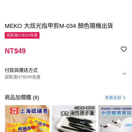
MEKO 大炫光指甲剪M-034 顏色隨機出貨
超取滿NT$599免運
NT$49
付款與運送方式
超取滿NT$599免運
付款方式
信用卡一次付款
商品加價購 (8)
查看全部
超商取貨付款
LINE Pay
Apple Pay