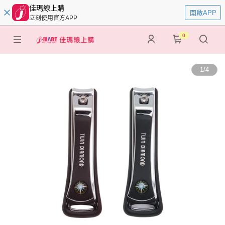
佳瑪線上購
開啟APP
立刻使用官方APP
0
1
/
4