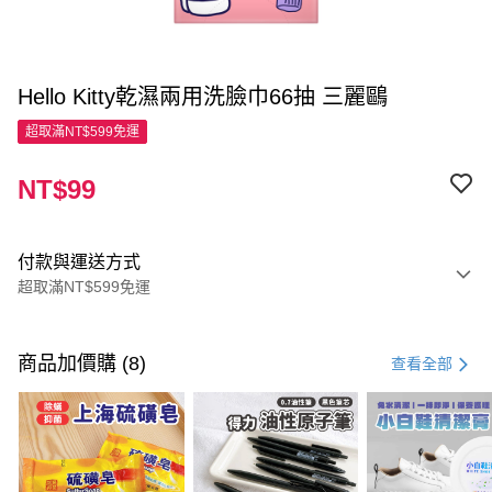
Hello Kitty乾濕兩用洗臉巾66抽 三麗鷗
超取滿NT$599免運
NT$99
付款與運送方式
超取滿NT$599免運
付款方式
信用卡一次付款
商品加價購 (8)
查看全部
超商取貨付款
LINE Pay
Apple Pay