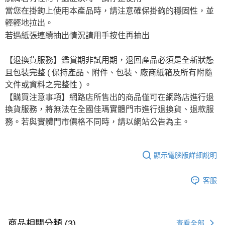
當您在掛鉤上使用本產品時，請注意確保掛鉤的穩固性，並
輕輕地拉出。
若遇紙張連續抽出情況請用手按住再抽出
【退換貨服務】鑑賞期非試用期，退回產品必須是全新狀態
且包裝完整 ( 保持產品、附件、包裝、廠商紙箱及所有附隨
文件或資料之完整性 ) 。
【購買注意事項】網路店所售出的商品僅可在網路店進行退
換貨服務，將無法在全國佳瑪實體門市進行退換貨、退款服
務。若與實體門市價格不同時，請以網站公告為主。
顯示電腦版詳細說明
客服
商品相關分類 (3)
查看全部