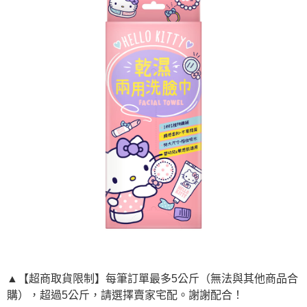
每筆NT$120，滿NT$1,999(含以上)免運費
▲【超商取貨限制】每筆訂單最多5公斤（無法與其他商品合
購），超過5公斤，請選擇賣家宅配。謝謝配合！