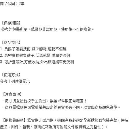
商品保固：2年
【保存期限】
參考外包裝所示，
鑑
賞期非試用期，使用後不可退換貨。
【商品特色】
1. 負離子護髮技術,減少靜電,速乾不傷髮
2. 高密度長效負離子,低溫乾髮,滋潤更長效
3. 可折疊設計,方便收納,外出旅遊攜帶更便利
【使用方式】
參考上列建議圖示
【注意事項】
．尺寸與重量皆採手工測量，誤差±5%數正常範圍！
．商品圖檔顏色因電腦螢幕設定差異會略有不同，以實際商品顏色為準。
【退換貨服務】鑑賞期非試用期，退回產品必須是全新狀態且包裝完整 ( 保持
產品、附件、包裝、廠商紙箱及所有附隨文件或資料之完整性 ) 。