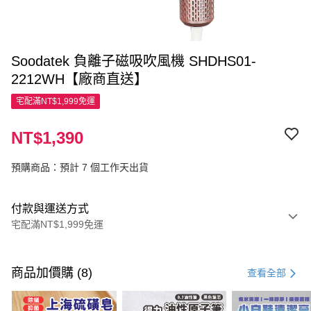
Soodatek 負離子磁吸吹風機 SHDHS01-
2212WH【廠商直送】
宅配滿NT$1,999免運
NT$1,390
預購商品：預計 7 個工作天出貨
付款與運送方式
宅配滿NT$1,999免運
付款方式
信用卡一次付款
商品加價購 (8)
查看全部
LINE Pay