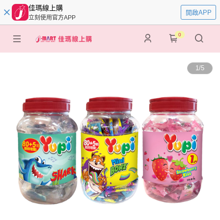
佳瑪線上購
開啟APP
立刻使用官方APP
0
1
/
5