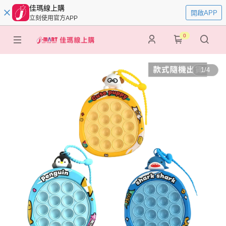
佳瑪線上購
開啟APP
立刻使用官方APP
0
1
/
4