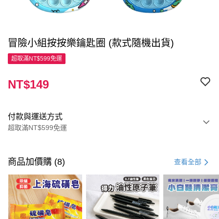
冒險小組按按樂鑰匙圈 (款式隨機出貨)
超取滿NT$599免運
NT$149
付款與運送方式
超取滿NT$599免運
付款方式
信用卡一次付款
商品加價購 (8)
查看全部
超商取貨付款
LINE Pay
Apple Pay