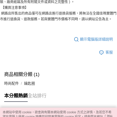
裝、廠商紙箱及所有附隨文件或資料之完整性 ) 。
【購買注意事項】
網路店所售出的商品僅可在網路店進行退換貨服務，將無法在全國佳瑪實體門
市進行退換貨、退款服務。若與實體門市價格不同時，請以網站公告為主。
顯示電腦版詳細說明
客服
商品相關分類 (1)
時尚配件
鑰匙圈
本分類熱銷
全站排行
本網站中使用 cookie，欲查詢有關本網站使用 cookie 方式之詳情，及若您不希
熱門標籤
望在電腦上使用 cookie 時應如何變更電腦的 cookie 設定，請參閱本網站「
隱私