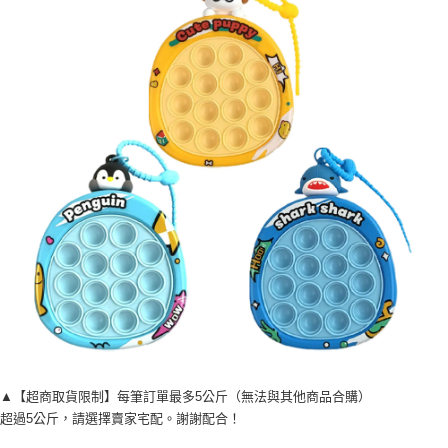
每筆NT$120，滿NT$1,999(含以上)免運費
▲【超商取貨限制】每筆訂單最多5公斤（無法與其他商品合購）
超過5公斤，請選擇賣家宅配。謝謝配合！