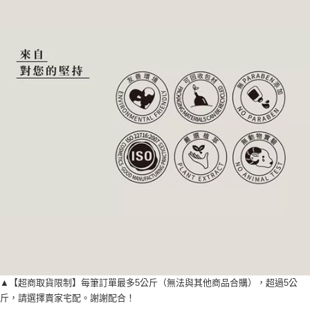
▲【超商取貨限制】每筆訂單最多5公斤（無法與其他商品合購），超過5公
斤，請選擇賣家宅配。謝謝配合！