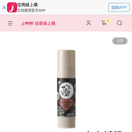
佳瑪線上購
開啟APP
立刻使用官方APP
0
1
/
9