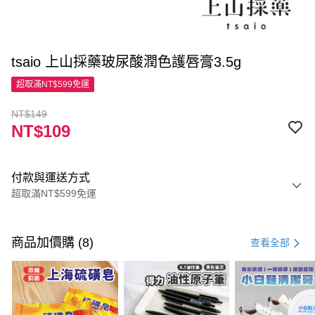
tsaio 上山採藥玻尿酸潤色護唇膏3.5g
超取滿NT$599免運
NT$149
NT$109
付款與運送方式
超取滿NT$599免運
付款方式
信用卡一次付款
商品加價購 (8)
查看全部
超商取貨付款
LINE Pay