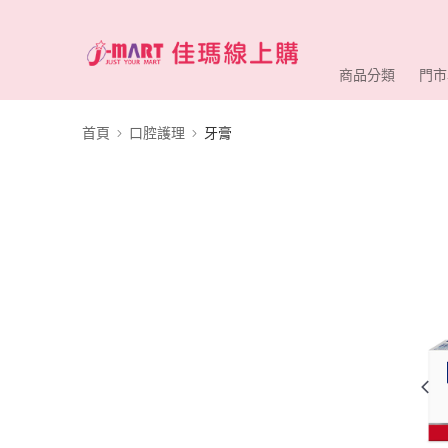
商品分類
門市
首頁
口腔護理
牙膏