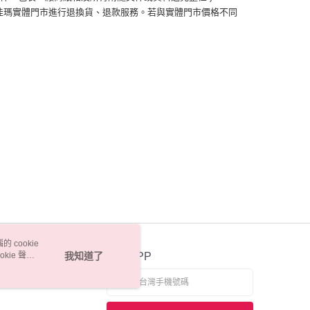
佳瑪實體門市進行退換貨、退款服務。若與實體門市價格不同
 cookie
kie 聲明
我知道了
官方APP