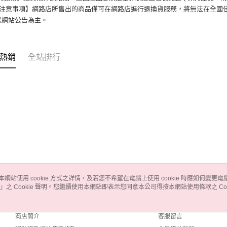
注意事項】網路店所售出的商品僅可在網路店進行退換貨服務，將無法在全國
以網站公告為主。
熱銷
全站排行
本網站使用 cookie 方式之詳情，及若您不希望在電腦上使用 cookie 時應如何變更電腦的
」之 Cookie 聲明。您繼續使用本網站即表示您同意本公司得按本網站使用條款之 Coo
關於我們
客服資訊
品牌故事
購物說明
商店簡介
客服留言