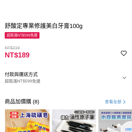
舒酸定專業修護美白牙膏100g
超取滿NT$599免運
NT$219
NT$189
付款與運送方式
超取滿NT$599免運
付款方式
信用卡一次付款
商品加價購 (8)
查看全部
超商取貨付款
LINE Pay