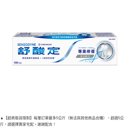
宅配
每筆NT$120，滿NT$1,999(含以上)免運費
▲【超商取貨限制】每筆訂單最多5公斤（無法與其他商品合購），超過5公
斤，請選擇賣家宅配。謝謝配合！