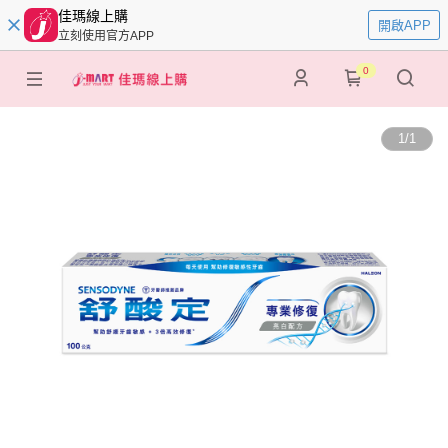
佳瑪線上購
開啟APP
立刻使用官方APP
0
1
/
1