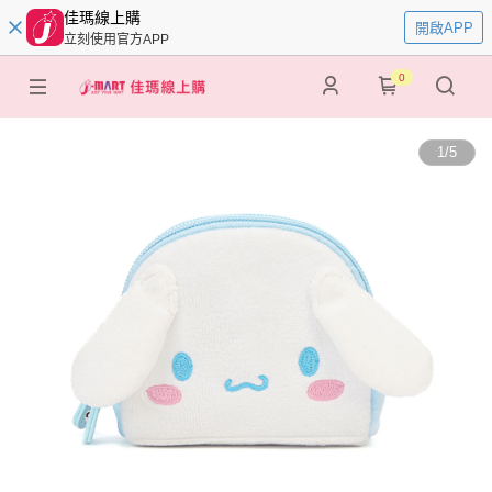
佳瑪線上購
開啟APP
立刻使用官方APP
0
1
/
5