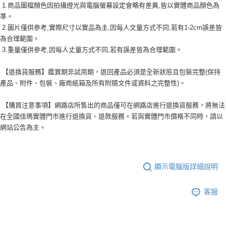
1.商品圖檔顏色因拍攝燈光與電腦螢幕設定會略有差異,皆以實體商品顏色為
準。
2.圖片僅供參考,實際尺寸以實品為主,因每人文量方式不同,若有1-2cm誤差皆
為合理範圍。
3.重量僅供參考,因每人丈量方式不同,若有誤差皆為合理範圍。
【退換貨服務】鑑賞期非試用期，退回產品必須是全新狀態且包裝完整(保持
產品、附件、包裝、廠商紙箱及所有附隨文件或資料之完整性)。
【購買注意事項】網路店所售出的商品僅可在網路店進行退換貨服務，將無法
在全國佳瑪實體門市進行退換貨、退款服務。若與實體門市價格不同時，請以
網站公告為主。
顯示電腦版詳細說明
客服