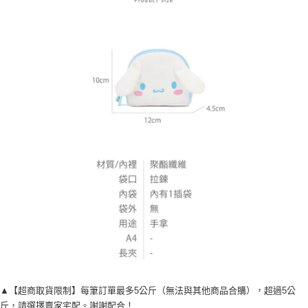
▲【超商取貨限制】每筆訂單最多5公斤（無法與其他商品合購），超過5公
斤，請選擇賣家宅配。謝謝配合！