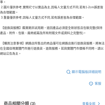
準。
2.圖片僅供參考,實際尺寸以實品為主,因每人文量方式不同,若有1-2cm誤差皆
為合理範圍。
3.重量僅供參考,因每人丈量方式不同,若有誤差皆為合理範圍。
【退換貨服務】鑑賞期非試用期，退回產品必須是全新狀態且包裝完整(保持
產品、附件、包裝、廠商紙箱及所有附隨文件或資料之完整性)。
【購買注意事項】網路店所售出的商品僅可在網路店進行退換貨服務，將無法
在全國佳瑪實體門市進行退換貨、退款服務。若與實體門市價格不同時，請以
網站公告為主。
顯示電腦版詳細說明
客服
商品相關分類 (3)
查看全部