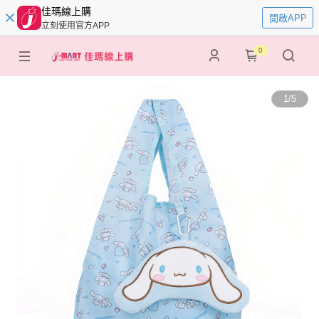
佳瑪線上購
開啟APP
立刻使用官方APP
0
1
/
5