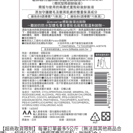
【超商取貨限制】每筆訂單最多5公斤（無法與其他商品合