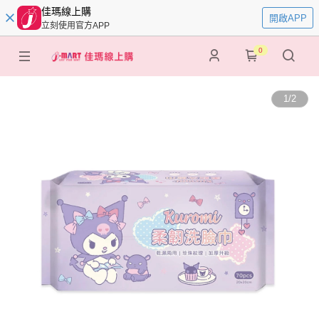
佳瑪線上購
開啟APP
立刻使用官方APP
0
1
/
2