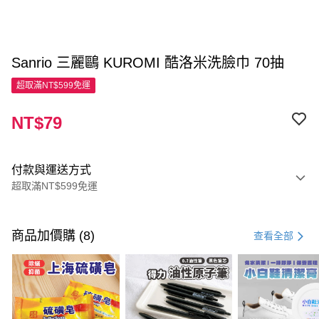
Sanrio 三麗鷗 KUROMI 酷洛米洗臉巾 70抽
超取滿NT$599免運
NT$79
付款與運送方式
超取滿NT$599免運
付款方式
信用卡一次付款
商品加價購 (8)
查看全部
超商取貨付款
LINE Pay
Apple Pay