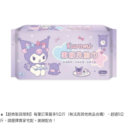
每筆NT$120，滿NT$1,999(含以上)免運費
▲【超商取貨限制】每筆訂單最多5公斤（無法與其他商品合購），超過5公
斤，請選擇賣家宅配。謝謝配合！