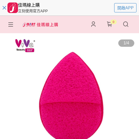
佳瑪線上購
開啟APP
立刻使用官方APP
0
1
/
4