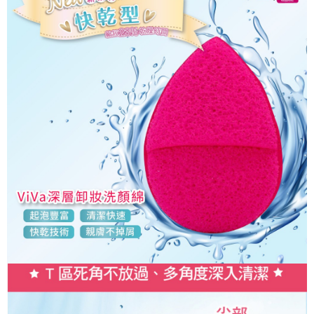
每筆NT$120，滿NT$1,999(含以上)免運費