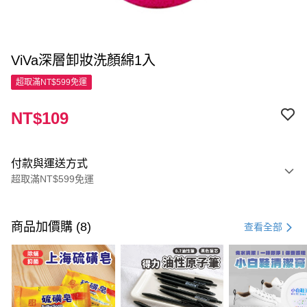
ViVa深層卸妝洗顏綿1入
超取滿NT$599免運
NT$109
付款與運送方式
超取滿NT$599免運
付款方式
信用卡一次付款
商品加價購 (8)
查看全部
超商取貨付款
LINE Pay
Apple Pay