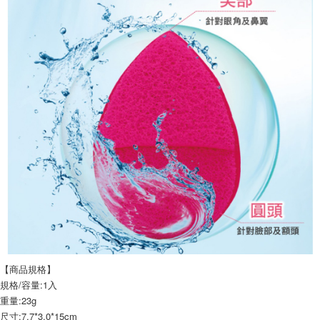
【商品規格】
規格/容量:1入
重量:23g
尺寸:7.7*3.0*15cm