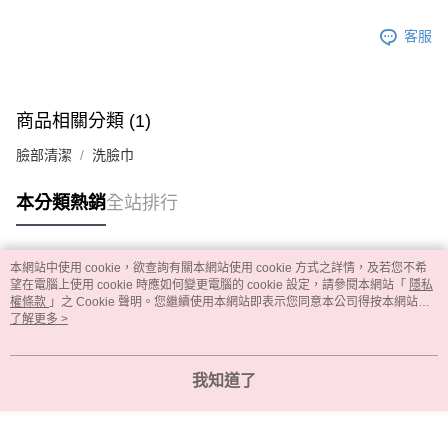
客服
商品相關分類 (1)
臉部清潔
洗臉巾
本分類熱銷
全站排行
本網站中使用 cookie，欲查詢有關本網站使用 cookie 方式之詳情，及若您不希
熱門標籤
望在電腦上使用 cookie 時應如何變更電腦的 cookie 設定，請參閱本網站「
隱私
權條款
」之 Cookie 聲明。您繼續使用本網站即表示您同意本公司得按本網站使
用條款之 Cookie 聲明使用 cookie。
了解更多 >
我知道了