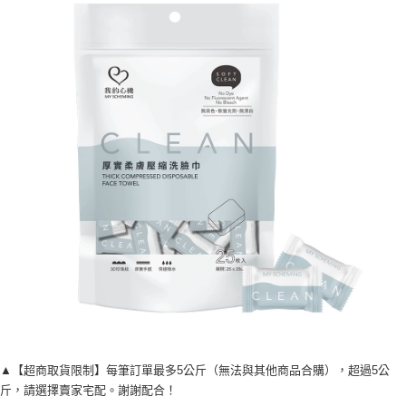
宅配
每筆NT$120，滿NT$1,999(含以上)免運費
▲【超商取貨限制】每筆訂單最多5公斤（無法與其他商品合購），超過5公
斤，請選擇賣家宅配。謝謝配合！