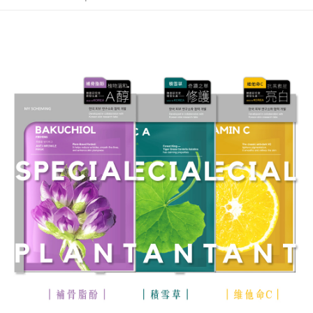
付款後7-11取貨
NT$60/order | Free shipping on orders of NT$599 or more
宅配
NT$120/order | Free shipping on orders of NT$1,999 or more