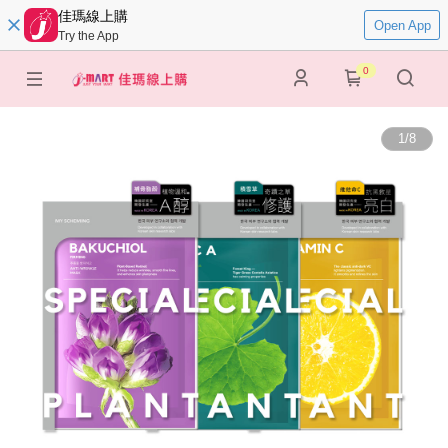
佳瑪線上購
Open App
Try the App
0
1
/
8