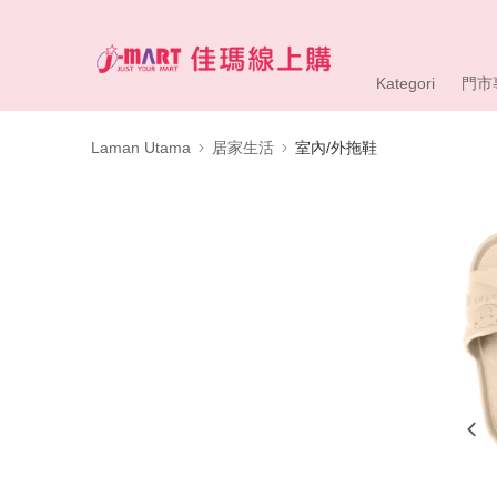
Kategori
門市
Laman Utama
居家生活
室內/外拖鞋