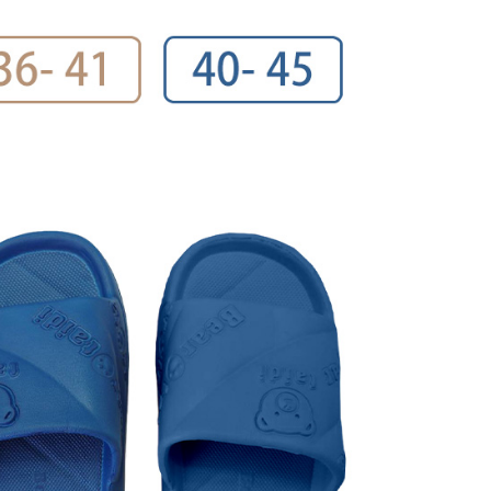
anan | Penghantaran percuma untuk pesanan
au lebih
sanan | Penghantaran percuma untuk pesanan
atau lebih