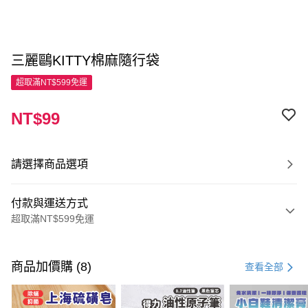
三麗鷗KITTY棉麻隨行袋
超取滿NT$599免運
NT$99
請選擇商品選項
付款與運送方式
超取滿NT$599免運
付款方式
信用卡一次付款
商品加價購 (8)
查看全部
超商取貨付款