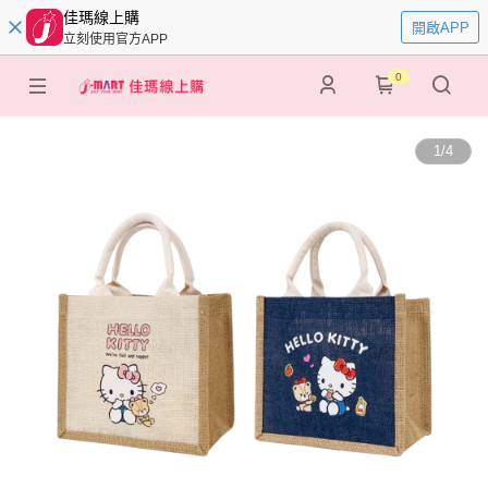
佳瑪線上購
開啟APP
立刻使用官方APP
0
1
/
4