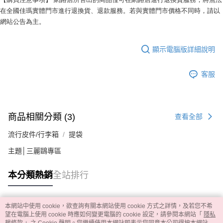
在全國佳瑪實體門市進行退換貨、退款服務。若與實體門市價格不同時，請以
網站公告為主。
顯示電腦版詳細說明
客服
商品相關分類 (3)
查看全部
流行皮件/行李箱
提袋
主題│三麗鷗專區
本分類熱銷
全站排行
本網站中使用 cookie，欲查詢有關本網站使用 cookie 方式之詳情，及若您不希
熱門標籤
望在電腦上使用 cookie 時應如何變更電腦的 cookie 設定，請參閱本網站「
隱私