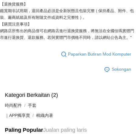
【退換貨服務】
鑑賞期非試用期，退回產品必須是全新狀態且包裝完整 ( 保持產品、附件、包
裝、廠商紙箱及所有附隨文件或資料之完整性 ) 。
【購買注意事項】
網路店所售出的商品僅可在網路店進行退換貨服務，將無法在全國佳瑪實體門
市進行退換貨、退款服務。若與實體門市價格不同時，請以網站公告為主。"
Paparkan Butiran Mod Komputer
Sokongan
Kategori Berkaitan (2)
時尚配件
手套
｜APP獨享賣
棉織內著
Paling Popular
Jualan paling laris