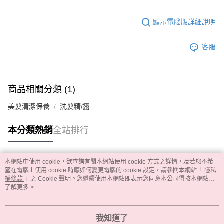
顯示電腦版詳細說明
客服
商品相關分類 (1)
美髮清潔保養
洗髮精/露
本分類熱銷
全站排行
本網站中使用 cookie，欲查詢有關本網站使用 cookie 方式之詳情，及若您不希
熱門標籤
望在電腦上使用 cookie 時應如何變更電腦的 cookie 設定，請參閱本網站「
隱私
權條款
」之 Cookie 聲明。您繼續使用本網站即表示您同意本公司得按本網站使
用條款之 Cookie 聲明使用 cookie。
了解更多 >
我知道了