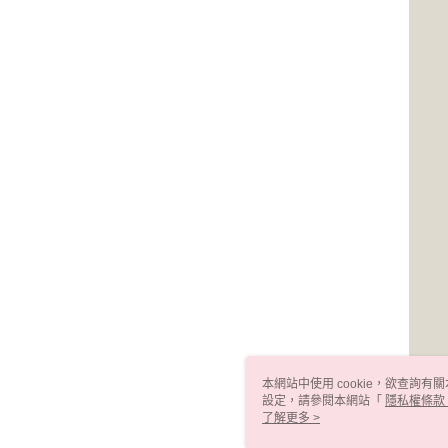
本網站中使用 cookie，欲查詢有關
設定，請參閱本網站「
隱私權條款
使用 cookie。
了解更多 >