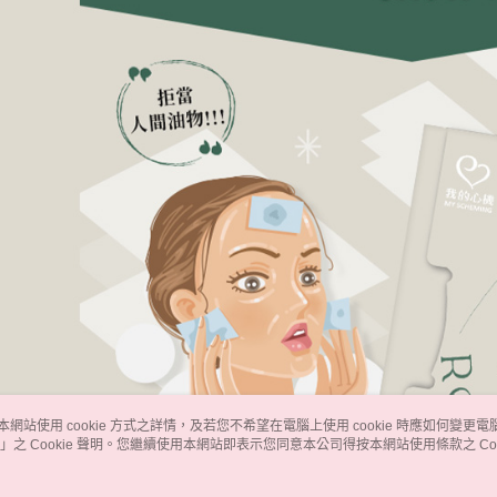
本網站使用 cookie 方式之詳情，及若您不希望在電腦上使用 cookie 時應如何變更電腦的
」之 Cookie 聲明。您繼續使用本網站即表示您同意本公司得按本網站使用條款之 Coo