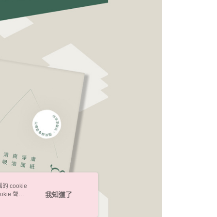
 cookie
kie 聲明
我知道了