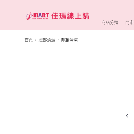
商品分類
門市
首頁
臉部清潔
卸妝清潔