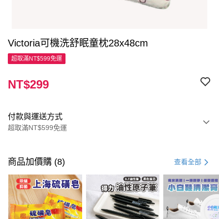
Victoria可機洗舒眠童枕28x48cm
超取滿NT$599免運
NT$299
付款與運送方式
超取滿NT$599免運
付款方式
信用卡一次付款
商品加價購 (8)
查看全部
超商取貨付款
LINE Pay
Apple Pay