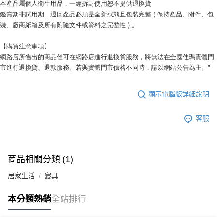
本產品屬個人衛生用品，一經拆封使用恕不提供退換貨
鑑賞期非試用期，退回產品必須是全新狀態且包裝完整 ( 保持產品、附件、包
裝、廠商紙箱及所有附隨文件或資料之完整性 ) 。
【購買注意事項】
網路店所售出的商品僅可在網路店進行退換貨服務，將無法在全國佳瑪實體門
市進行退換貨、退款服務。若與實體門市價格不同時，請以網站公告為主。"
顯示電腦版詳細說明
客服
商品相關分類 (1)
居家生活
寢具
本分類熱銷
全站排行