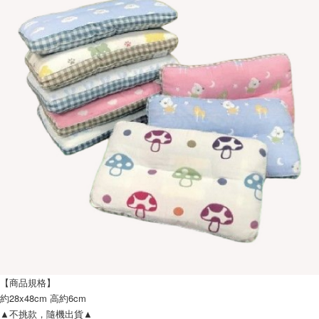
每筆NT$120，滿NT$1,999(含以上)免運費
【商品規格】
約28x48cm 高約6cm
▲不挑款，隨機出貨▲