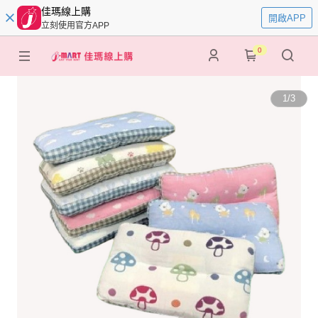
佳瑪線上購
開啟APP
立刻使用官方APP
0
1
/
3