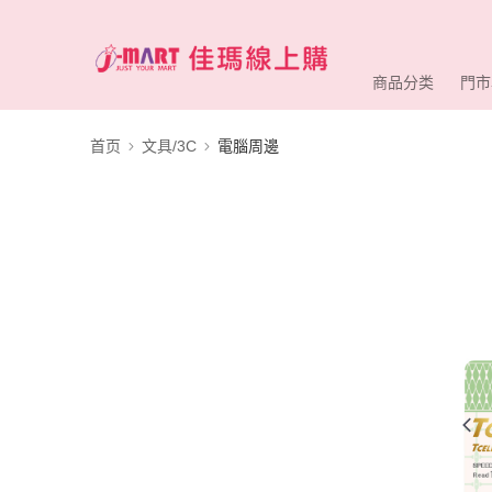
商品分类
門市
首页
文具/3C
電腦周邊