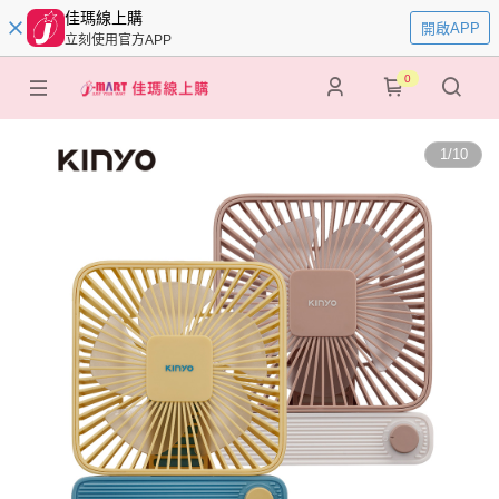
佳瑪線上購
開啟APP
立刻使用官方APP
0
1
/
10