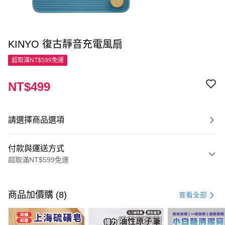
KINYO 復古靜音充電風扇
超取滿NT$599免運
NT$499
請選擇商品選項
付款與運送方式
超取滿NT$599免運
付款方式
信用卡一次付款
商品加價購 (8)
查看全部
超商取貨付款