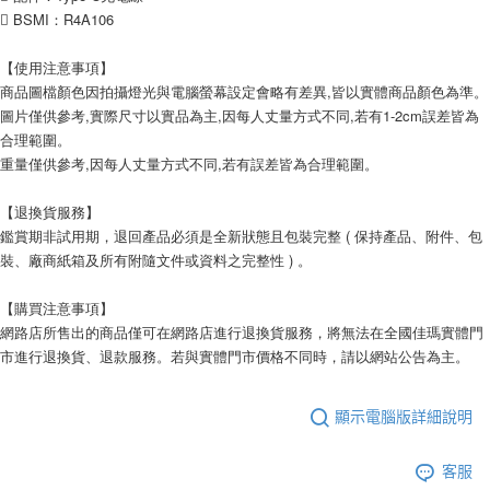
 BSMI：R4A106
【使用注意事項】
商品圖檔顏色因拍攝燈光與電腦螢幕設定會略有差異,皆以實體商品顏色為準。
圖片僅供參考,實際尺寸以實品為主,因每人丈量方式不同,若有1-2cm誤差皆為
合理範圍。
重量僅供參考,因每人丈量方式不同,若有誤差皆為合理範圍。
【退換貨服務】
鑑賞期非試用期，退回產品必須是全新狀態且包裝完整 ( 保持產品、附件、包
裝、廠商紙箱及所有附隨文件或資料之完整性 ) 。
【購買注意事項】
網路店所售出的商品僅可在網路店進行退換貨服務，將無法在全國佳瑪實體門
市進行退換貨、退款服務。若與實體門市價格不同時，請以網站公告為主。
顯示電腦版詳細說明
客服