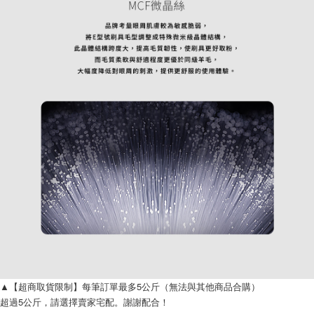
▲【超商取貨限制】每筆訂單最多5公斤（無法與其他商品合購）
超過5公斤，請選擇賣家宅配。謝謝配合！