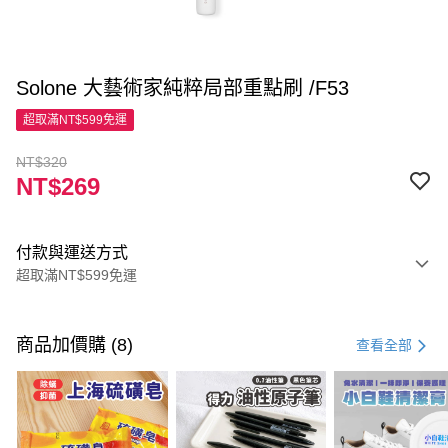
Solone 大藝術家純粹局部重點刷 /F53
超取滿NT$599免運
NT$320
NT$269
付款與運送方式
超取滿NT$599免運
付款方式
信用卡一次付款
商品加價購 (8)
查看全部
超商取貨付款
LINE Pay