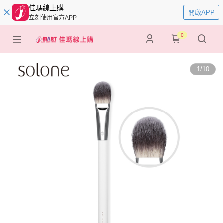
佳瑪線上購
開啟APP
立刻使用官方APP
0
1
/
10