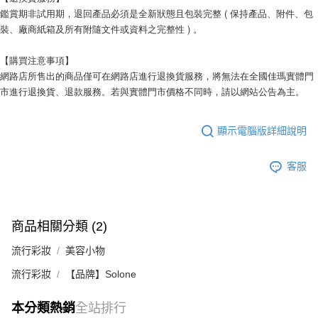
鑑賞期非試用期，退回產品必須是全新狀態且包裝完整 ( 保持產品、附件、包
裝、廠商紙箱及所有附隨文件或資料之完整性 ) 。
【購買注意事項】
網路店所售出的商品僅可在網路店進行退換貨服務，將無法在全國佳瑪實體門
市進行退換貨、退款服務。若與實體門市價格不同時，請以網站公告為主。
顯示電腦版詳細說明
客服
商品相關分類 (2)
流行彩妝
美容小物
流行彩妝
【品牌】Solone
本分類熱銷
全站排行