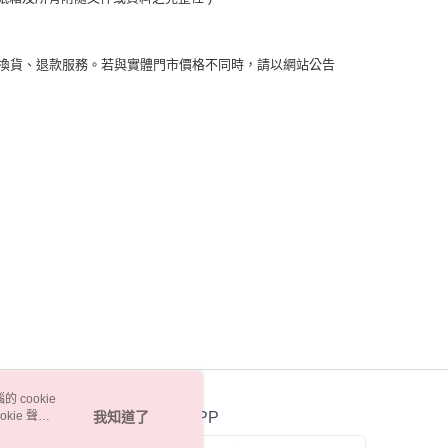
換貨、退款服務。若與實體門市價格不同時，請以網站公告
 cookie
kie 聲明
我知道了
官方APP