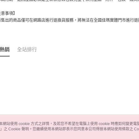
注意事項】
所售出的商品僅可在網路店進行退換貨服務，將無法在全國佳瑪實體門市進行退
熱銷
全站排行
本網站使用 cookie 方式之詳情，及若您不希望在電腦上使用 cookie 時應如何變更電腦的
」之 Cookie 聲明。您繼續使用本網站即表示您同意本公司得按本網站使用條款之 Coo
關於我們
客服資訊