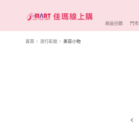
商品分類
門市
首頁
流行彩妝
美容小物