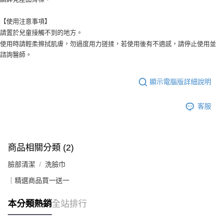
【使用注意事項】
請置於兒童接觸不到的地方。
使用時請輕柔擦拭肌膚，勿過度用力搓揉，若使用後有不適感，請停止使用並
諮詢醫師。
顯示電腦版詳細說明
客服
商品相關分類 (2)
臉部清潔
洗臉巾
｜精選商品買一送一
本分類熱銷
全站排行