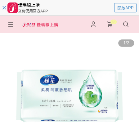
佳瑪線上購
開啟APP
立刻使用官方APP
0
1
/
2